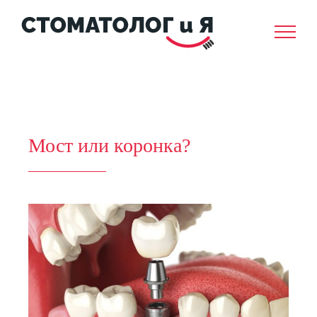
Skip
to
content
Мост или коронка?